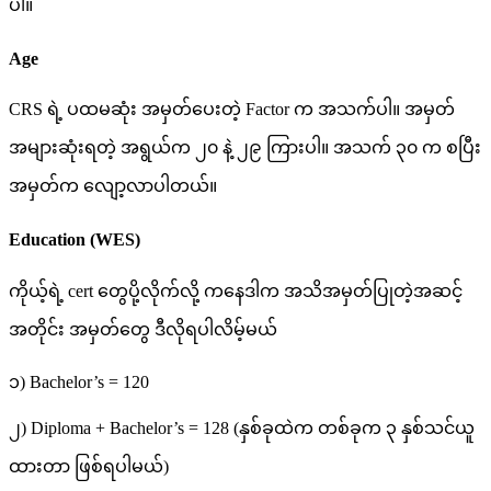
ပါ။
Age
CRS ရဲ့ ပထမဆုံး အမှတ်ပေးတဲ့ Factor က အသက်ပါ။ အမှတ်
အများဆုံးရတဲ့ အရွယ်က ၂၀ နဲ့ ၂၉ ကြားပါ။ အသက် ၃၀ က စပြီး
အမှတ်က လျော့လာပါတယ်။
Education (WES)
ကိုယ့်ရဲ့ cert တွေပို့လိုက်လို့ ကနေဒါက အသိအမှတ်ပြုတဲ့အဆင့်
အတိုင်း အမှတ်တွေ ဒီလိုရပါလိမ့်မယ်
၁) Bachelor’s = 120
၂) Diploma + Bachelor’s = 128 (နှစ်ခုထဲက တစ်ခုက ၃ နှစ်သင်ယူ
ထားတာ ဖြစ်ရပါမယ်)